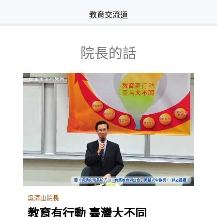
教育交流道
院長的話
吳清山院長
教育有行動 臺灣大不同