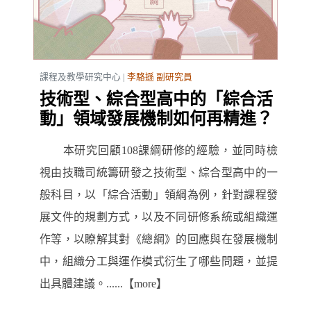
課程及教學研究中心 |
李駱遜 副研究員
技術型、綜合型高中的「綜合活
動」領域發展機制如何再精進？
本研究回顧108課綱研修的經驗，並同時檢
視由技職司統籌研發之技術型、綜合型高中的一
般科目，以「綜合活動」領綱為例，針對課程發
展文件的規劃方式，以及不同研修系統或組織運
作等，以瞭解其對《總綱》的回應與在發展機制
中，組織分工與運作模式衍生了哪些問題，並提
出具體建議。......【more】