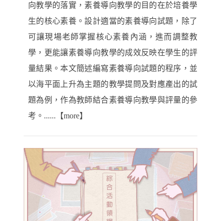
向教學的落實，素養導向教學的目的在於培養學
生的核心素養。設計適當的素養導向試題，除了
可讓現場老師掌握核心素養內涵，進而調整教
學，更能讓素養導向教學的成效反映在學生的評
量結果。本文簡述編寫素養導向試題的程序，並
以海平面上升為主題的教學提問及對應產出的試
題為例，作為教師結合素養導向教學與評量的參
考。......【more】