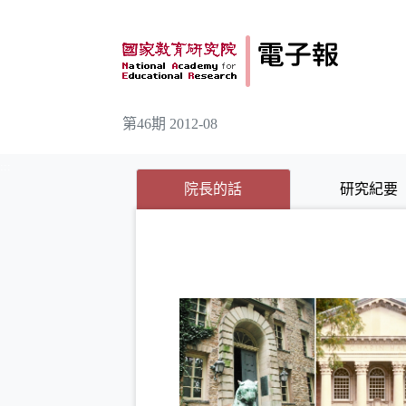
跳到主要內容
第46期 2012-08
:::
(目前選取的頁籤)
(目前選取的頁籤)
院長的話
研究紀要