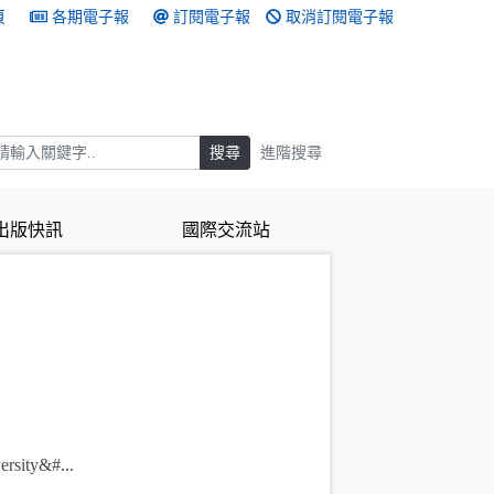
頁
各期電子報
訂閱電子報
取消訂閱電子報
搜尋
搜尋
進階搜尋
出版快訊
國際交流站
ity&#...