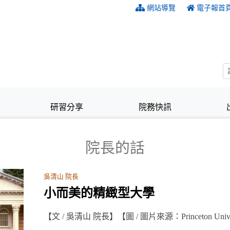
:::
網站導覽
電子報首
研習分享
院務快訊
院長的話
吳清山 院長
小而美的精緻型大學
【文 / 吳清山 院長】【圖 / 圖片來源：Princeton Univers