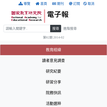
跳到主要內容
:::
導覽
首頁
期刊
訂閱
取消
搜尋
搜尋
進階搜尋
第82期 2014-02
:::
(目前選取的頁籤)
(目前選取的頁籤)
教育經緯
讀者意見調查
研究紀要
研習分享
院務快訊
活動選粹