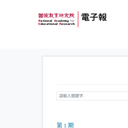
跳到主要內容
:::
請輸入關鍵字
第 1 期