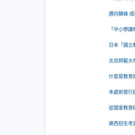
邁向顛峰 
「中小學課
日本「國立
北京師範大
什麼是教育
本處新發行
從國家教育
廣西招生考