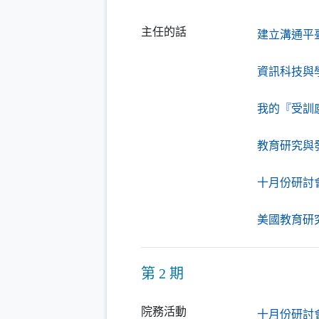
主任的話
建立溝通平
資訊科技與
我的『受訓
教育研究與
十月份研討
美國教育研
第 2 期
院務活動
十月份研討