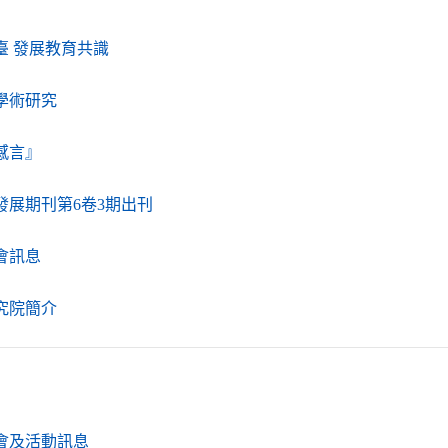
（另開新視窗）
臺 發展教育共識
（另開新視窗）
學術研究
（另開新視窗）
感言』
（另開新視窗）
發展期刊第6卷3期出刊
（另開新視窗）
會訊息
（另開新視窗）
究院簡介
（另開新視窗）
會及活動訊息