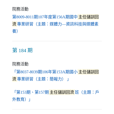
院務活動
第8009-8011期107年度第156A期國中
主任儲訓回
流
專業研習（主題：媒體力—資訊科技與媒體素
（另開新視窗）
養）
第 184 期
院務活動
「第8037-8039期106年第153A期國小
主任儲訓回
（另開新視窗）
流
專業研習（主題：簡報力） 」
「第153期、第157期
主任儲訓回流
班（主題：戶
（另開新視窗）
外教育）」