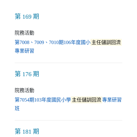
第 169 期
院務活動
第7008、7009、7010期106年度國小
主任儲訓回流
（另開新視窗）
專業研習
第 176 期
院務活動
第7054期103年度國民小學
主任儲訓回流
專業研習
（另開新視窗）
班
第 181 期