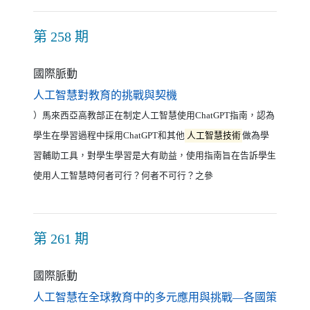
第 258 期
國際脈動
（另開新視窗）
人工智慧對教育的挑戰與契機
）馬來西亞高教部正在制定人工智慧使用ChatGPT指南，認為
學生在學習過程中採用ChatGPT和其他
人工智慧技術
做為學
習輔助工具，對學生學習是大有助益，使用指南旨在告訴學生
使用人工智慧時何者可行？何者不可行？之參
第 261 期
國際脈動
人工智慧在全球教育中的多元應用與挑戰—各國策