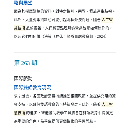
（另開新視窗）
略與展望
因為其模型訓練的資料，對特定性別、宗教、種族產生歧視。
此外，大量蒐集資料也可能引起隱私外洩問題，隨著
人工智
慧技術
愈趨複雜，人們將更難理解這些系統是如何運作的，
以及它們如何做出決策（駐休士頓辦事處教育組，2024）
第 263 期
國際脈動
（另開新視窗）
國際雙語教育現況
求；最後，各國政府需要持續推動相關政策，並提供充足的資
金支持，以確保雙語教育的可持續發展。此外，隨著
人工智
慧技術
的進步，智能輔助教學工具將會在雙語教育中扮演更
為重要的角色，為學生提供更個性化的學習體驗。