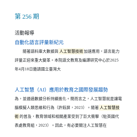
第 256 期
活動報導
（另開新視窗）
自動化語言評量新紀元
隨著語料庫大數據與
人工智慧技術
加速應用，語言能力
評量正迎來重大變革。本院語文教育及編譯研究中心於2025
年4月18日邀請國立臺灣大
（另開新視窗
人工智慧（AI）應用於教育之國際發展趨勢
為，並通過數據分析持續進化。簡而言之，人工智慧就是讓電
腦模擬人類思維和行為（許鈺屏，2023）。隨著
人工智慧技
術
的普及，教育領域和相關產業受到了巨大衝擊（駐英國代
表處教育組，2023）。因此，有必要關注人工智慧在