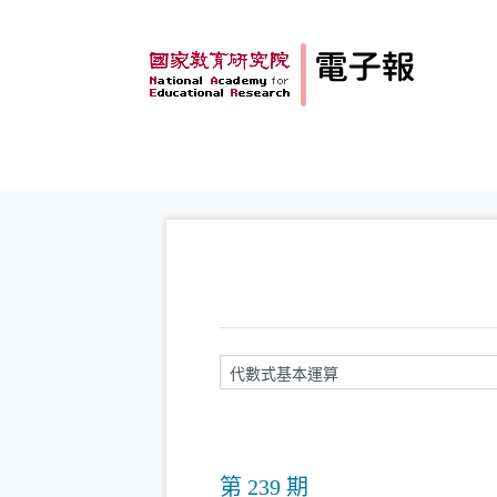
跳到主要內容
:::
請輸入關鍵字
第 239 期