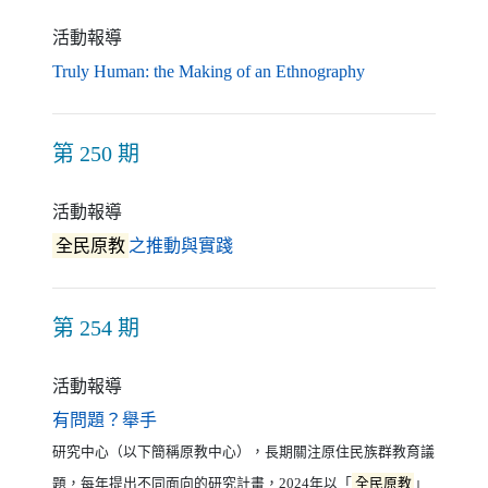
活動報導
（另開新視窗）
Truly Human: the Making of an Ethnography
第 250 期
活動報導
（另開新視窗）
全民原教
之推動與實踐
第 254 期
活動報導
（另開新視窗）
有問題？舉手
研究中心（以下簡稱原教中心），長期關注原住民族群教育議
題，每年提出不同面向的研究計畫，2024年以「
全民原教
」