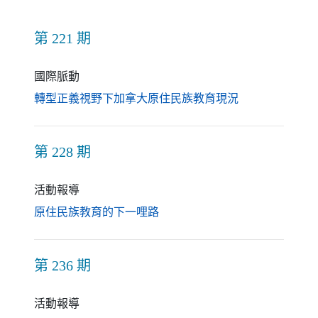
第 221 期
國際脈動
（另開新視窗）
轉型正義視野下加拿大原住民族教育現況
第 228 期
活動報導
（另開新視窗）
原住民族教育的下一哩路
第 236 期
活動報導