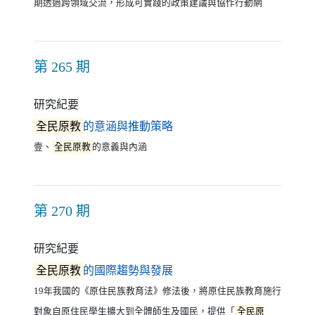
期透過跨領域交流，形成可實踐的政策建議與協作行動網
第 265 期
研究紀要
（另開新視窗）
全民原教
的意涵與推動策略
壹、
全民原教
的意義與內涵
第 270 期
研究紀要
（另開新視窗）
全民原教
的國際趨勢與發展
19年我國的《原住民族教育法》修法後，將原住民族教育施行
對象自原住民學生擴大到全體師生及國民，提供「
全民原