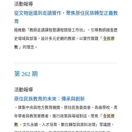
活動報導
從文物返還到走讀實作，聚焦原住民族轉型正義教
（另開新視窗）
育
極推動「教師走讀課程暨課程開發工作坊」，引導教師踏查歷
史場域與部落，設計多元史觀的教案，以實作實踐「
全民原
教
」的理念。
第 262 期
活動報導
（另開新視窗）
原住民族教育的未來：傳承與創新
，匯集中央與地方教育機關、原住民族委員會、各級學校、青
年學者與教育實務者，進行政策與場域對話，聚焦「
全民原
教
、文化永續、人才培育、數位轉型與資料治理」等議題，