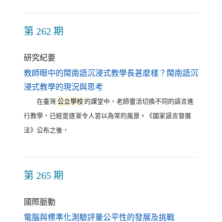
第 262 期
研究紀要
教師眼中的閩南語沉浸式教學長甚麼樣？閩南語沉
（另開新視窗）
浸式教學的現況與思考
在臺灣
公立學校
的課堂中，老師靈活切換不同的語言進
行教學，已經是逐漸令人習以為常的風景。《國家語言發展
法》公布之後，
第 265 期
國際脈動
（另開新視窗
電腦與標準化測驗評量公平性的發展及挑戰