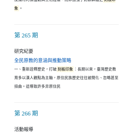
象
。
第 265 期
研究紀要
（另開新視窗）
全民原教的意涵與推動策略
一、重新詮釋歷史，打破
刻板印象
：長期以來，臺灣歷史教
育多以漢人觀點為主軸，原住民族歷史往往被簡化、忽略甚至
扭曲。這導致許多非原住民
第 266 期
活動報導