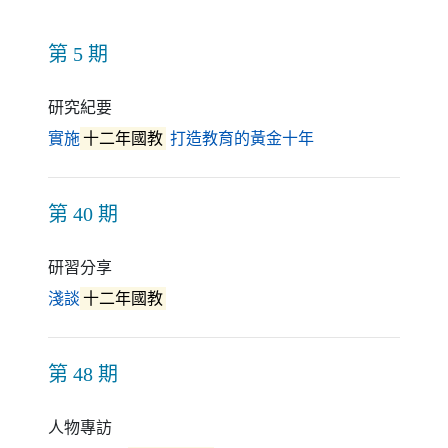
第 5 期
研究紀要
（另開新視窗）
實施
十二年國教
打造教育的黃金十年
第 40 期
研習分享
（另開新視窗）
淺談
十二年國教
第 48 期
人物專訪