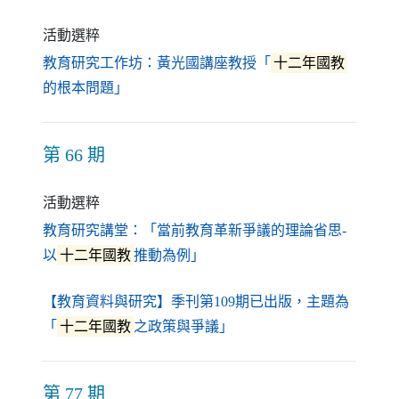
活動選粹
教育研究工作坊：黃光國講座教授「
十二年國教
（另開新視窗）
的根本問題」
第 66 期
活動選粹
教育研究講堂：「當前教育革新爭議的理論省思-
（另開新視窗）
以
十二年國教
推動為例」
【教育資料與研究】季刊第109期已出版，主題為
（另開新視窗）
「
十二年國教
之政策與爭議」
第 77 期