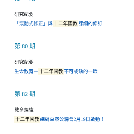
研究紀要
（另開新視窗
「滾動式修正」與
十二年國教
課綱的修訂
第 80 期
研究紀要
（另開新視窗）
生命教育－
十二年國教
不可或缺的一環
第 82 期
教育經緯
（另開新視窗
十二年國教
總綱草案公聽會2月19日啟動！