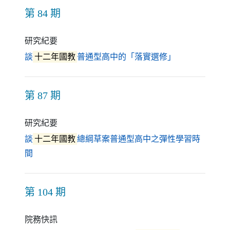
第 84 期
研究紀要
（另開新視窗
談
十二年國教
普通型高中的「落實選修」
第 87 期
研究紀要
談
十二年國教
總綱草案普通型高中之彈性學習時
（另開新視窗）
間
第 104 期
院務快訊