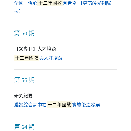
全國一條心
十二年國教
有希望-【專訪薛光祖院
（另開新視窗）
長】
第 50 期
【50專刊】人才培育
（另開新視窗）
十二年國教
與人才培育
第 56 期
研究紀要
（另開新視窗
淺談綜合高中在
十二年國教
實施後之發展
第 64 期