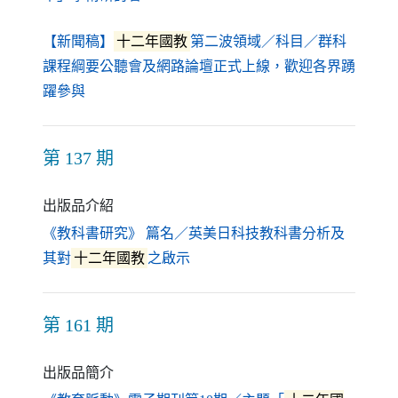
【新聞稿】
十二年國教
第二波領域／科目／群科
課程綱要公聽會及網路論壇正式上線，歡迎各界踴
（另開新視窗）
躍參與
第 137 期
出版品介紹
《教科書研究》 篇名／英美日科技教科書分析及
（另開新視窗）
其對
十二年國教
之啟示
第 161 期
出版品簡介