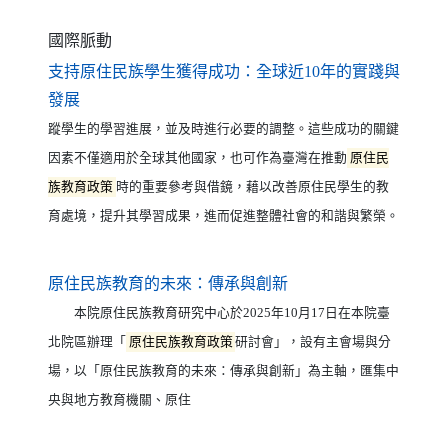
國際脈動
支持原住民族學生獲得成功：全球近10年的實踐與
（另開新視窗）
發展
蹤學生的學習進展，並及時進行必要的調整。這些成功的關鍵
因素不僅適用於全球其他國家，也可作為臺灣在推動
原住民
族教育政策
時的重要參考與借鏡，藉以改善原住民學生的教
育處境，提升其學習成果，進而促進整體社會的和諧與繁榮。
（另開新視窗）
原住民族教育的未來：傳承與創新
本院原住民族教育研究中心於2025年10月17日在本院臺
北院區辦理「
原住民族教育政策
研討會」，設有主會場與分
場，以「原住民族教育的未來：傳承與創新」為主軸，匯集中
央與地方教育機關、原住