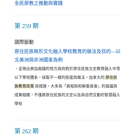
（另開新視窗）
全民原教之推動與實踐
第 259 期
國際脈動
原住民族無形文化融入學校教育的做法及目的—以
（另開新視窗）
北美洲與非洲國家為例
，呈現出美加兩國的地方政府對於原住民族文史教育融入中等
以下學校體系，採取不一樣的態度與做法。加拿大的
原住民
族教育政策
與措施，大多與「真相與和解委員會」的倡議與
成果相關，不僅將原住民族的文史以及與自然互動的智慧融入
學校
第 262 期