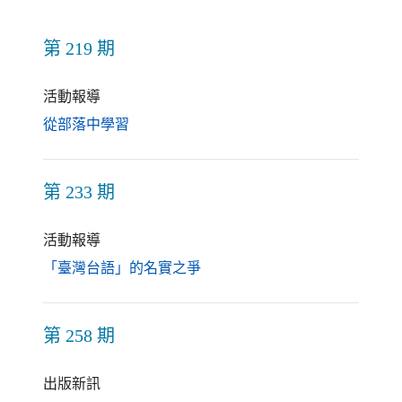
第 219 期
活動報導
（另開新視窗）
從部落中學習
第 233 期
活動報導
（另開新視窗）
「臺灣台語」的名實之爭
第 258 期
出版新訊