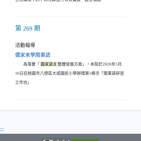
第 269 期
活動報導
（另開新視窗）
儂家來學閩東語
為落實「
國家語言
整體發展方案」，本院於2026年5月
16日在桃園市八德區大成國民小學辦理第1梯次「閩東語研習
工作坊」
:::