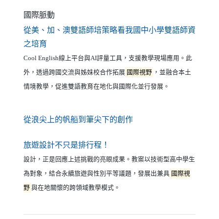
國際脈動
從美、加、澳雙語師培策略看我國中小學雙語師資
（另開新視窗）
之培育
Cool English線上平台與AI評量工具，支援教學現場應用。此
外，透過跨國交流與姊妹校合作拓展
國際視野
，並融合本土
情境教學，促進雙語教育在地化與國際化並行發展。
（另開新視窗）
從浪尖上的帆船到筆尖下的創作
（另開新視窗）
旅遊設計不只是排行程！
設計，正是回應上述挑戰的亮眼成果。教案以技術型高中學生
為對象，結合永續旅遊與性別平等議題，發展出兼具
國際視
野
與在地關懷的跨領域教學模式。