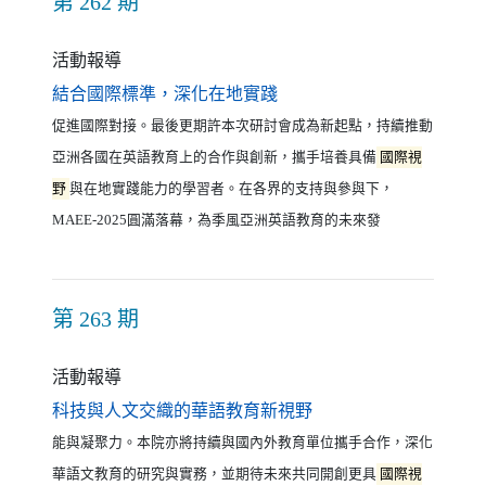
第 262 期
活動報導
（另開新視窗）
結合國際標準，深化在地實踐
促進國際對接。最後更期許本次研討會成為新起點，持續推動
亞洲各國在英語教育上的合作與創新，攜手培養具備
國際視
野
與在地實踐能力的學習者。在各界的支持與參與下，
MAEE-2025圓滿落幕，為季風亞洲英語教育的未來發
第 263 期
活動報導
（另開新視窗）
科技與人文交織的華語教育新視野
能與凝聚力。本院亦將持續與國內外教育單位攜手合作，深化
華語文教育的研究與實務，並期待未來共同開創更具
國際視