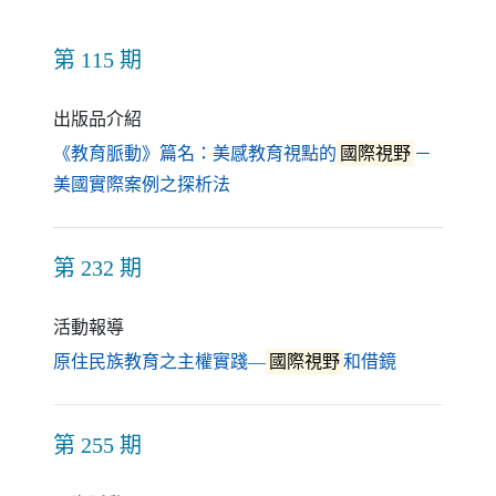
第 115 期
出版品介紹
《教育脈動》篇名：美感教育視點的
國際視野
－
（另開新視窗）
美國實際案例之探析法
第 232 期
活動報導
（另開新視
原住民族教育之主權實踐—
國際視野
和借鏡
第 255 期