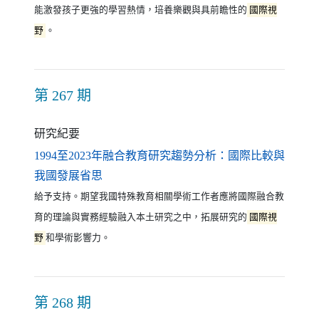
能激發孩子更強的學習熱情，培養樂觀與具前瞻性的
國際視
野
。
第 267 期
研究紀要
1994至2023年融合教育研究趨勢分析：國際比較與
（另開新視窗）
我國發展省思
給予支持。期望我國特殊教育相關學術工作者應將國際融合教
育的理論與實務經驗融入本土研究之中，拓展研究的
國際視
野
和學術影響力。
第 268 期