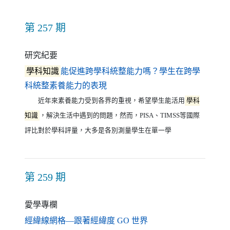
第 257 期
研究紀要
學科知識
能促進跨學科統整能力嗎？學生在跨學
（另開新視窗）
科統整素養能力的表現
近年來素養能力受到各界的重視，希望學生能活用
學科
知識
，解決生活中遇到的問題，然而，PISA、TIMSS等國際
評比對於學科評量，大多是各別測量學生在單一學
第 259 期
愛學專欄
（另開新視窗）
經緯線網格—跟著經緯度 GO 世界