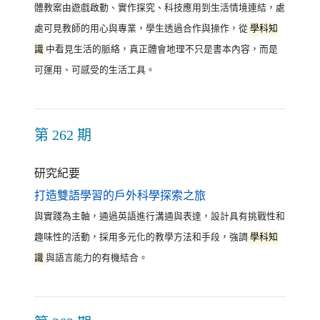
體教案由遊戲啟動、實作探究、科技應用到生活情境連結，處
處可見教師的用心與專業，學生透過合作與操作，從
學科知
識
中看見生活的脈絡，真正體會地理不只是書本內容，而是
可運用、可感受的生活工具。
第 262 期
研究紀要
（另開新視窗）
打造雙語學習的戶外科學探索之旅
與實踐為主軸，通過英語進行溝通與表達，設計具有挑戰性和
趣味性的活動，採用多元化的教學方法和手段，強調
學科知
識
與語言能力的有機結合。