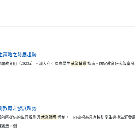
（另開新視窗）
（另開新視窗）
生策略之發展趨勢
處教育組（2023a）。澳大利亞國際學生
就業輔導
指南。國家教育研究院臺灣
（另開新視窗）
劃教育之發展趨勢
內所提供的生涯規劃與
就業輔導
體制，一向被視為具有協助學生選擇生涯發
展變遷，個