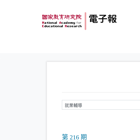
跳到主要內容
:::
請輸入關鍵字
第 216 期