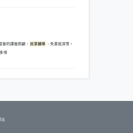
都會的課後照顧、
就業輔導
、失業就濟等。
多項
釋出