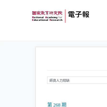
跳到主要內容
:::
請輸入關鍵字
第 268 期