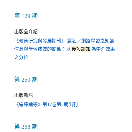
第 129 期
出版品介紹
《教育研究與發展期刊》 篇名／網路學習之知識
信念與學習成效的關係：以
後設認知
為中介效果
（另開新視窗）
之分析
第 250 期
出版新訊
（另開新視窗）
《編譯論叢》第17卷第2期出刊
第 258 期