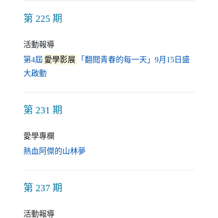
第 225 期
活動報導
第4屆
愛學影展
「翻閱青春的每一天」9月15日盛
（另開新視窗）
大啟動
第 231 期
愛學專欄
（另開新視窗）
熱血阿傑的山林夢
第 237 期
活動報導