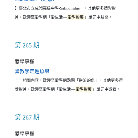
】臺北市立成淵高級中學-Salmonidae」，其他更多精彩影
片，歡迎至愛學網「愛生活—
愛學影展
」單元中點閱。
第 265 期
愛學專欄
（另開新視窗）
當教學走進魚塭
相關內容，歡迎至愛學網點閱「逆流的魚」，其他更多得
獎影片，歡迎至愛學網「愛生活—
愛學影展
」單元中觀看。
第 267 期
愛學專欄