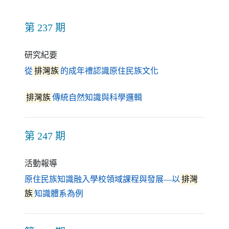
第 237 期
研究紀要
（另開新視窗）
從
排灣族
的成年禮認識原住民族文化
（另開新視窗）
排灣族
傳統自然知識與科學邏輯
第 247 期
活動報導
原住民族知識融入學校領域課程與發展—以
排灣
（另開新視窗）
族
知識體系為例