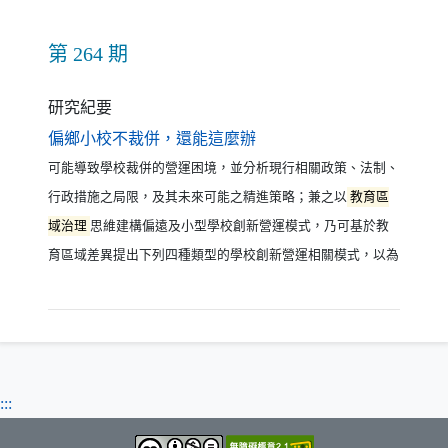
第 264 期
研究紀要
（另開新視窗）
偏鄉小校不裁併，還能這麼辦
可能導致學校裁併的營運困境，並分析現行相關政策、法制、
行政措施之局限，及其未來可能之精進策略；兼之以
教育區
域治理
思維建構偏遠及小型學校創新營運模式，乃可基於教
育區域差異提出下列四種類型的學校創新營運相關模式，以為
:::