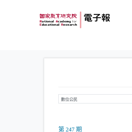
跳到主要內容
:::
請輸入關鍵字
第 247 期