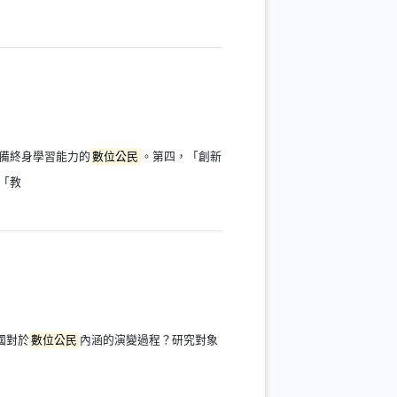
備終身學習能力的
數位公民
。第四，「創新
「教
國對於
數位公民
內涵的演變過程？研究對象