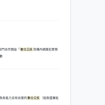
部門合作開設「
數位公民
架構內網路犯罪預
數
為有能力且有自覺的
數位公民
（駐歐盟兼駐