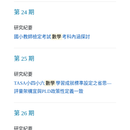
第 24 期
研究紀要
（另開新視窗）
國小教師檢定考試
數學
考科內涵探討
第 25 期
研究紀要
TASA小四小六
數學
學習成就標準設定之省思―
（另開新視窗）
評量架構宜與PLD政策性定義一致
第 26 期
研究紀要