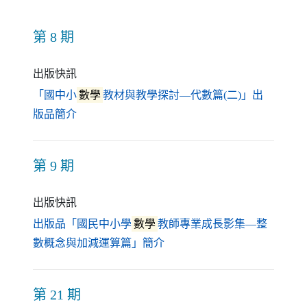
第 8 期
出版快訊
「國中小
數學
教材與教學探討—代數篇(二)」出
（另開新視窗）
版品簡介
第 9 期
出版快訊
出版品「國民中小學
數學
教師專業成長影集—整
（另開新視窗）
數概念與加減運算篇」簡介
第 21 期