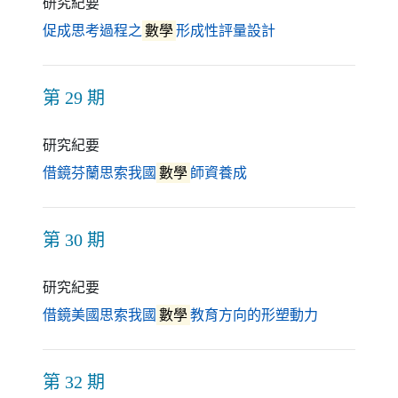
研究紀要
（另開新視窗）
促成思考過程之
數學
形成性評量設計
第 29 期
研究紀要
（另開新視窗）
借鏡芬蘭思索我國
數學
師資養成
第 30 期
研究紀要
（另開新視
借鏡美國思索我國
數學
教育方向的形塑動力
第 32 期