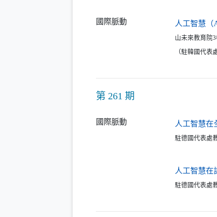
國際脈動
人工智慧（
山未來教育院
（駐韓國代表處
第 261 期
國際脈動
人工智慧在
駐德國代表處教
人工智慧在
駐德國代表處教