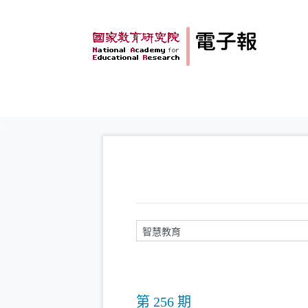
跳到主要內容
:::
請輸入關鍵字
第 256 期