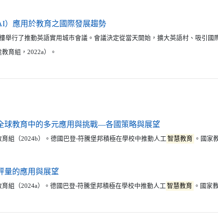
（另開新視窗）
AI）應用於教育之國際發展趨勢
3樓舉行了推動英語實用城市會議。會議決定從當天開始，擴大英語村、吸引國
教育組，2022a）。
（另開新視窗）
全球教育中的多元應用與挑戰—各國策略與展望
育組（2024b）。德國巴登-符騰堡邦積極在學校中推動人工
智慧教育
。國家
（另開新視窗）
評量的應用與展望
育組（2024a）。德國巴登-符騰堡邦積極在學校中推動人工
智慧教育
。國家