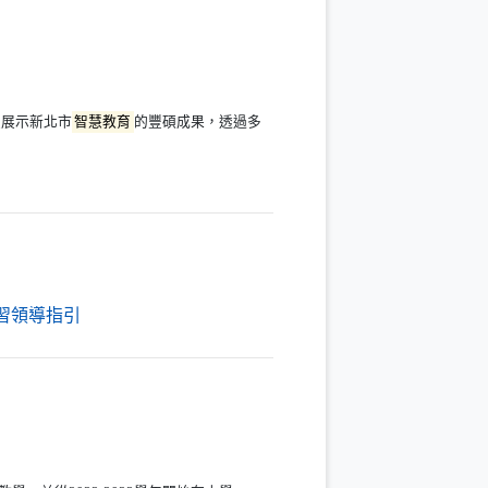
員展示新北市
智慧教育
的豐碩成果，透過多
（另開新視窗）
習領導指引