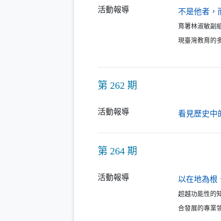
活動報導
不是他者，
育署林淑敏副
現臺灣教育的
第 262 期
活動報導
看見歷史中
第 264 期
活動報導
以在地為根
超越功能性的
合發展的專業領