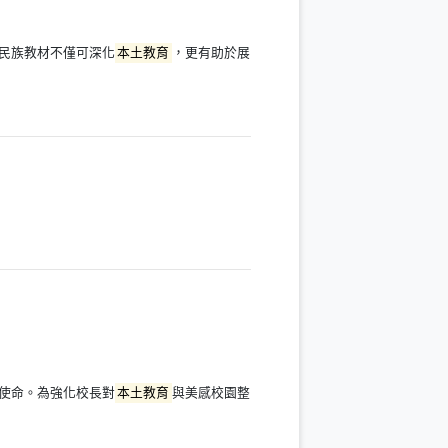
民族教材不僅可深化
本土教育
，更有助於展
使命。為強化校長對
本土教育
與美感校園整