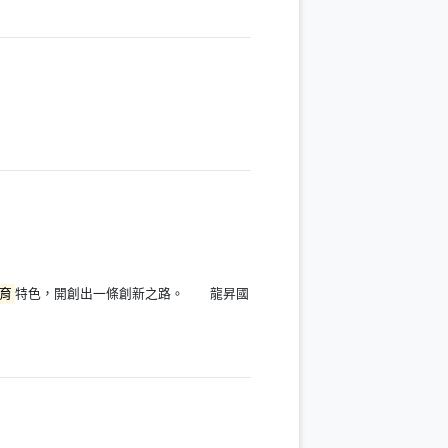
育
特色，開創出一條創新之路。 龍昇國