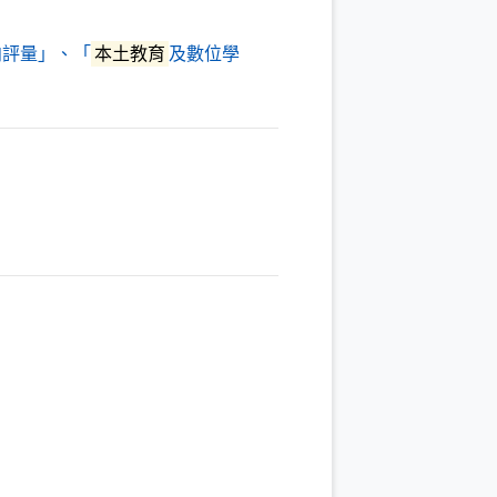
向評量」、「
本土教育
及數位學