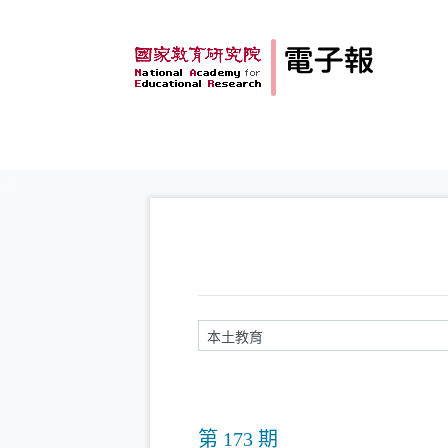
跳到主要內容
:::
請輸入關鍵字
第 173 期