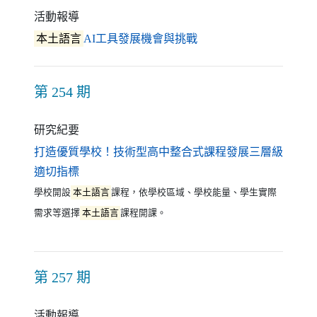
活動報導
（另開新視窗）
本土語言
AI工具發展機會與挑戰
第 254 期
研究紀要
打造優質學校！技術型高中整合式課程發展三層級
（另開新視窗）
適切指標
學校開設
本土語言
課程，依學校區域、學校能量、學生實際
需求等選擇
本土語言
課程開課。
第 257 期
活動報導