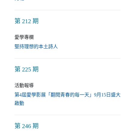
第 212 期
愛學專欄
（另開新視窗）
堅持理想的本土詩人
第 225 期
活動報導
第4屆愛學影展「翻閱青春的每一天」9月15日盛大
（另開新視窗）
啟動
第 246 期