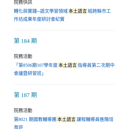
院務快訊
轉化與實踐─語文學習領域
本土語言
組跨縣市工
（另開新視窗）
作坊成果年度研討會紀實
第 184 期
院務活動
「第8506期107學年度
本土語言
指導員第二次期中
（另開新視窗）
會議暨研習班」
第 187 期
院務活動
第8021 期國教輔導團
本土語言
課程輔導員進階培
（另開新視窗）
育班