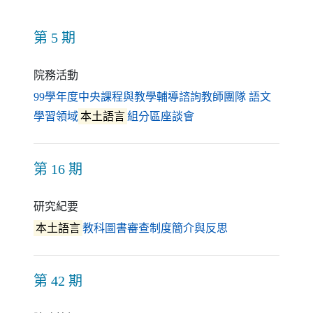
第 5 期
院務活動
99學年度中央課程與教學輔導諮詢教師團隊 語文
（另開新視窗）
學習領域
本土語言
組分區座談會
第 16 期
研究紀要
（另開新視窗）
本土語言
教科圖書審查制度簡介與反思
第 42 期