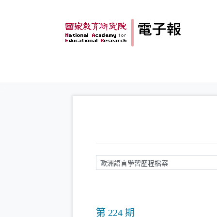
跳到主要內容
:::
請輸入關鍵字
第 224 期