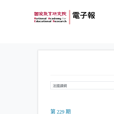
跳到主要內容
:::
請輸入關鍵字
第 229 期