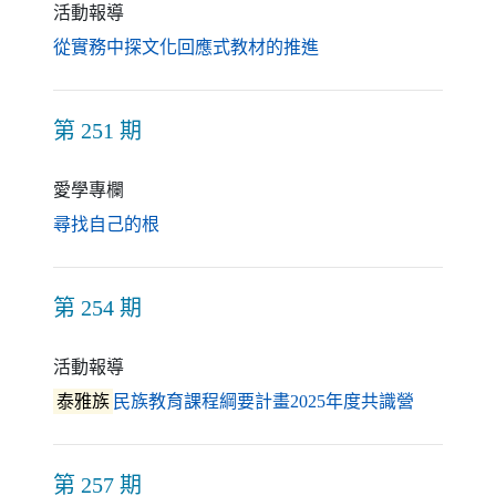
活動報導
（另開新視窗）
從實務中探文化回應式教材的推進
第 251 期
愛學專欄
（另開新視窗）
尋找自己的根
第 254 期
活動報導
（另開新
泰雅族
民族教育課程綱要計畫2025年度共識營
第 257 期