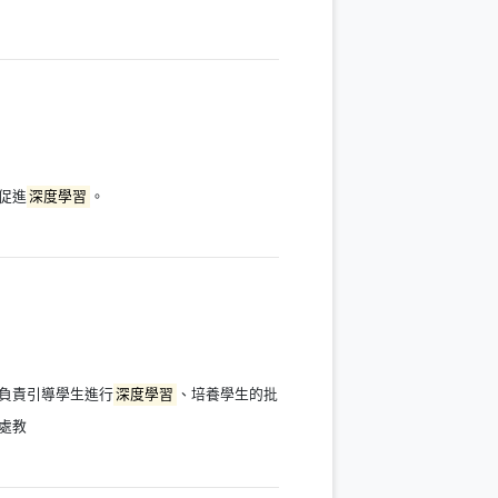
視窗）
並促進
深度學習
。
負責引導學生進行
深度學習
、培養學生的批
處教