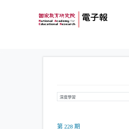
跳到主要內容
:::
請輸入關鍵字
第 228 期