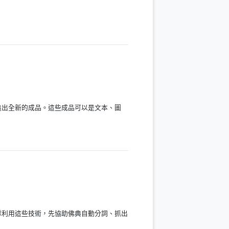
造出全新的成品。這些成品可以是文本、圖
隊利用這些技術，先協助佛典自動分詞、抓出