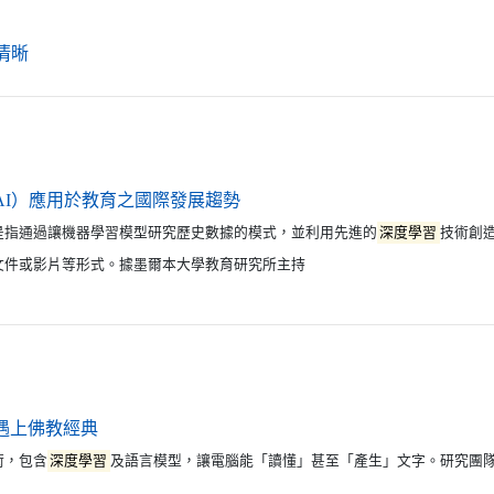
（另開新視窗）
清晰
（另開新視窗）
AI）應用於教育之國際發展趨勢
指通過讓機器學習模型研究歷史數據的模式，並利用先進的
深度學習
技術創
文件或影片等形式。據墨爾本大學教育研究所主持
（另開新視窗）
遇上佛教經典
，包含
深度學習
及語言模型，讓電腦能「讀懂」甚至「產生」文字。研究團