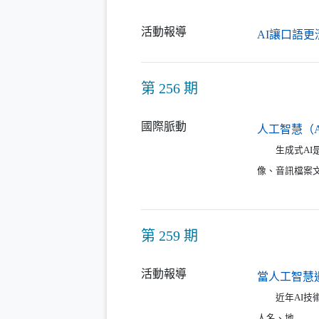
活動報導
AI讓口語更
第 256 期
國際脈動
人工智慧（
生成式AI是
像、音訊檔案
第 259 期
活動報導
當人工智慧
近年AI技術
人名、地