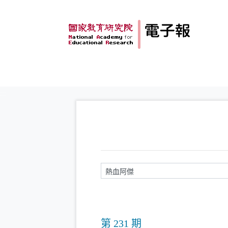
跳到主要內容
:::
請輸入關鍵字
第 231 期