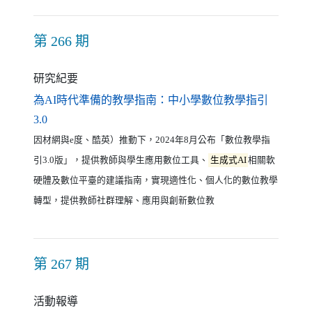
第 266 期
研究紀要
為AI時代準備的教學指南：中小學數位教學指引
（另開新視窗）
3.0
因材網與e度、酷英）推動下，2024年8月公布「數位教學指
引3.0版」，提供教師與學生應用數位工具、
生成式AI
相關軟
硬體及數位平臺的建議指南，實現適性化、個人化的數位教學
轉型，提供教師社群理解、應用與創新數位教
第 267 期
活動報導