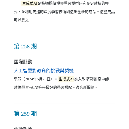
生成式AI
是指通過讓機器學習模型研究歷史數據的模
式，並利用先進的深度學習技術創造出全新的成品。這些成品
可以是文
第 258 期
國際脈動
（另開新視窗）
人工智慧對教育的挑戰與契機
李芯（2024年5月26日）。
生成式AI
進入教學現場 高中師：
數位學習+AI問答是最好的學習搭配。聯合新聞網。
第 259 期