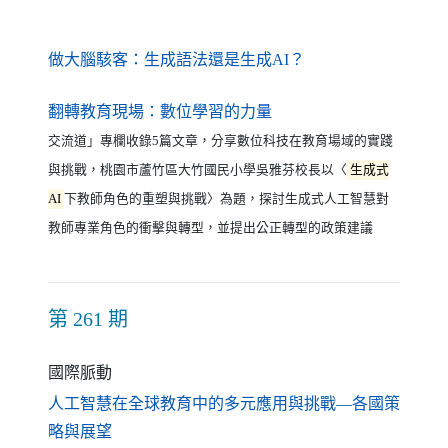
（另開新視窗）
做大腦駭客：生成語法還是生成AI？
（另開新視窗）
翻轉教育現場：數位學習的力量
交流道」專欄收錄5篇文章，分享數位科技在教育場域的實踐
與挑戰，桃園市蘆竹區大竹國民小學吳雅芬校長以〈
生成式
AI
下教師角色的重塑與挑戰〉為題，探討生成式人工智慧對
教師專業角色的衝擊與轉型，並提出公正轉型的政策建議
第 261 期
國際脈動
人工智慧在全球教育中的多元應用與挑戰—各國策
（另開新視窗）
略與展望