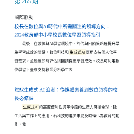
第 265 期
國際脈動
校長在數位與AI時代中所需關注的領導方向：
（另開新視窗）
2024教育部中小學校長數位學習領導指引
最後，在數位與AI學習環境中，評估與回饋策略是提升學
生學習成效的關鍵。數位科技和
生成式AI
應用支持個人化學
習需求，並透過即時評估與回饋促進學習成效。校長可利用數
位學習平臺來支持教師分析學生表
駕馭生成式 AI 浪潮：從媒體素養到數位領導的校
（另開新視窗）
長必修課
生成式AI
的高度便利性與革命般的生產力席捲全球，除
生活與工作上的應用，若科技的進步未能及時轉化為教育的動
能，我