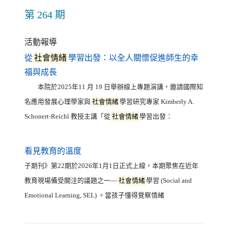
第 264 期
活動報導
從
社會情緒
學習出發：以全人關懷促進師生的幸
（另開新視窗）
福與成長
本院於2025年11 月 19 日舉辦線上專題演講，邀請國際知
名應用發展心理學家與
社會情緒
學習研究專家 Kimberly A.
Schonert-Reichl 教授主講「從
社會情緒
學習出發：
（另開新視窗）
看見教育的溫度
子期刊》第22期於2026年1月1日正式上線，本期聚焦在近年
教育現場備受關注的議題之一—
社會情緒
學習 (Social and
Emotional Learning, SEL) 。當孩子懂得覺察情緒