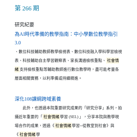
第 266 期
研究紀要
為AI時代準備的教學指南：中小學數位教學指引
（另開新視窗）
3.0
、數位科技輔助教師教學檢視表、數位科技融入學科學習檢視
表、科技輔助自主學習觀察表、家長溝通檢核重點、
社會情
緒
支持檢核重點等輔助教師進行數位教學時，盡可能考量各
層面相關實務，以利準備或持續精進。
（另開新視窗）
深化108課綱跨域素養
此外，也透過本院重要研究成果的「研究分享」系列，拍
攝近年重要的「
社會情緒
學習 (SEL) 」，分享本院與教學現
場合作的成果，透過《
社會情緒
學習─從教室到社會》與
《
社會情緒
學