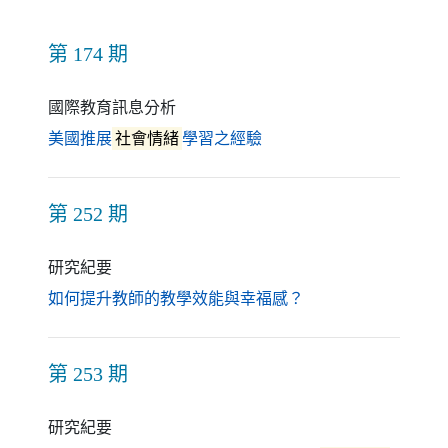
第 174 期
國際教育訊息分析
（另開新視窗）
美國推展
社會情緒
學習之經驗
第 252 期
研究紀要
（另開新視窗）
如何提升教師的教學效能與幸福感？
第 253 期
研究紀要