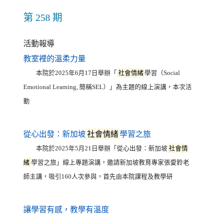
第 258 期
活動報導
（另開新視窗）
教室裡的溫柔力量
本院於2025年6月17日舉辦「
社會情緒
學習（Social
Emotional Learning, 簡稱SEL）」為主題的線上演講，本次活
動
（另開新視窗）
從心出發：新加坡
社會情緒
學習之旅
本院於2025年5月21日舉辦「從心出發：新加坡
社會情
緒
學習之旅」線上專題演講，邀請新加坡教育專家張愛聆老
師主講，吸引160人次參與，首先由本院課程及教學研
（另開新視窗）
讓學習有感，教學有溫度