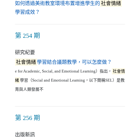
如何透過美術教室環境布置增進學生的
社會情緒
（另開新視窗）
學習成效？
第 254 期
研究紀要
（另開新視
社會情緒
學習結合議題教學，可以怎麼做？
e for Academic, Social, and Emotional Learning）指出，
社會情
緒
學習（Social and Emotional Learning，以下簡稱SEL）是教
育與人類發展不
第 256 期
出版新訊