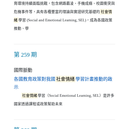
育環境持續面臨挑戰，包含網路霸凌、手機成癮、校園衝突與
危機事件等，具有各種豐富的理論與實證研究基礎的
社會情
緒
學習 (Social and Emotional Learning, SEL)，成為各國政策
推動、學
第 259 期
國際脈動
各國教育政策對我國
社會情緒
學習計畫推動的啟
（另開新視窗）
示
社會情緒
學習（Social Emotional Learning, SEL）是許多
國家透過課程或政策幫助未來