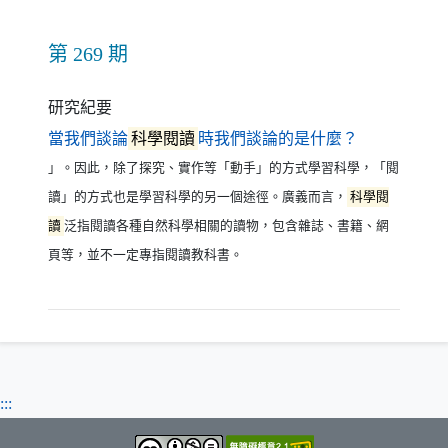
第 269 期
研究紀要
（另開新視
當我們談論
科學閱讀
時我們談論的是什麼？
」。因此，除了探究、實作等「動手」的方式學習科學，「閱
讀」的方式也是學習科學的另一個途徑。廣義而言，
科學閱
讀
泛指閱讀各種自然科學相關的讀物，包含雜誌、書籍、網
頁等，並不一定專指閱讀教科書。
:::