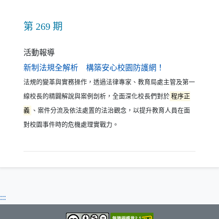
第 269 期
活動報導
（另開新視窗）
新制法規全解析 構築安心校園防護網！
法規的變革與實務操作，透過法律專家、教育局處主管及第一
線校長的精闢解說與案例剖析，全面深化校長們對於
程序正
義
、案件分流及依法處置的法治觀念，以提升教育人員在面
對校園事件時的危機處理實戰力。
:::