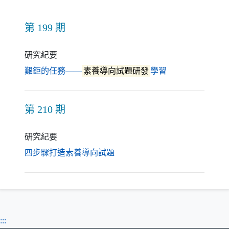
第 199 期
研究紀要
（另開新視窗）
艱鉅的任務——
素養導向試題研發
學習
第 210 期
研究紀要
（另開新視窗）
四步驟打造素養導向試題
:::