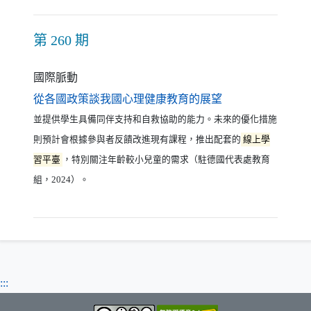
第 260 期
國際脈動
（另開新視窗）
從各國政策談我國心理健康教育的展望
並提供學生具備同伴支持和自救協助的能力。未來的優化措施
則預計會根據參與者反饋改進現有課程，推出配套的
線上學
習平臺
，特別關注年齡較小兒童的需求（駐德國代表處教育
組，2024）。
:::