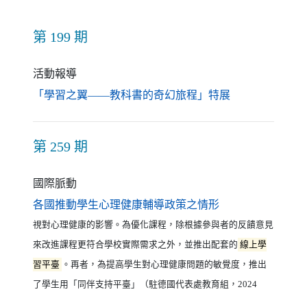
第 199 期
活動報導
（另開新視窗）
「學習之翼——教科書的奇幻旅程」特展
第 259 期
國際脈動
（另開新視窗）
各國推動學生心理健康輔導政策之情形
視對心理健康的影響。為優化課程，除根據參與者的反饋意見
來改進課程更符合學校實際需求之外，並推出配套的
線上學
習平臺
。再者，為提高學生對心理健康問題的敏覺度，推出
了學生用「同伴支持平臺」（駐德國代表處教育組，2024