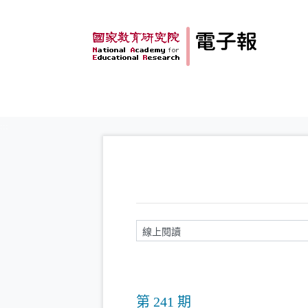
跳到主要內容
:::
請輸入關鍵字
第 241 期