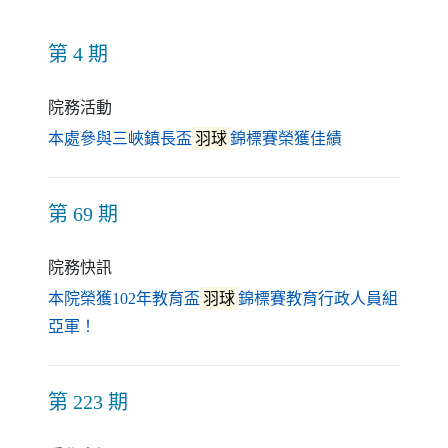
第 4 期
院務活動
（另開新視窗
本處參與三峽鎮長盃
羽球
錦標賽榮獲佳績
第 69 期
院務快訊
本院榮獲102年教育盃
羽球
錦標賽教育行政人員組
（另開新視窗）
亞軍！
第 223 期