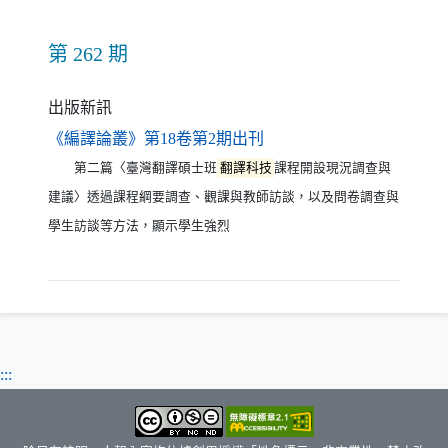
第 262 期
出版新訊
（另開新視窗）
《編譯論叢》第18卷第2期出刊
第二篇〈臺灣翻譯碩士班
翻譯科技
課程開設現況調查與
建議〉透過課程綱要調查、觀課與教師訪談，以及問卷調查與
學生訪談等方法，顯示學生強烈
:::