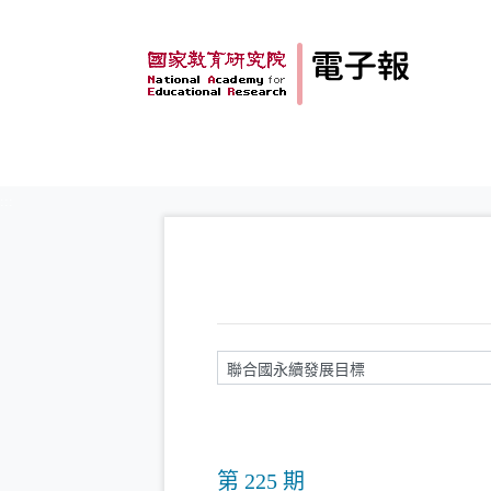
跳到主要內容
:::
請輸入關鍵字
第 225 期