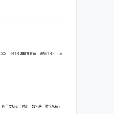
SDGs）中目標四優質教育，細項目標七。本
程設計的重要核心；然而，如何將「環境永續」