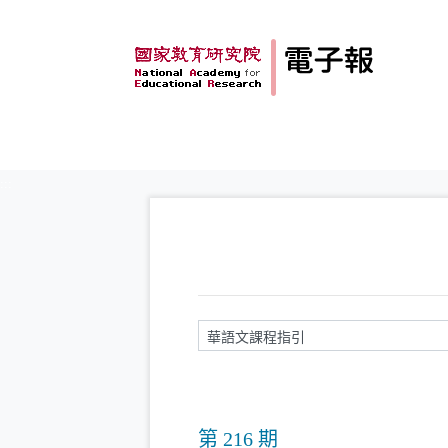
跳到主要內容
:::
請輸入關鍵字
第 216 期