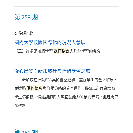
第 258 期
研究紀要
（另開新視窗）
國內大學校園國際化的現況與發展
（三）許多領域將學習
課程整合
入海外學習的機會
（另開新視窗）
從心出發：新加坡社會情緒學習之旅
新加坡在推動SEL具備豐富經驗，重視學生的全人發展，
並透過
課程整合
與教學策略的協同運作，將SEL定位為培育
學生價值觀、情緒調節與人際互動能力的核心元素，此理念已
深植於
第 261 期