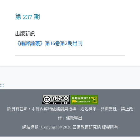
第 237 期
出版新訊
（另開新視窗）
《編譯論叢》第16卷第2期出刊
:::
除另有註明，本報內容均依據創用授權「姓名標示—非商業性—禁止改
作」條款釋出
（另開新視窗）
網站導覽
| Copyright© 2020
國家教育研究院
版權所有