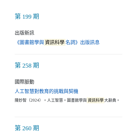
第 199 期
出版新訊
（另開新視窗）
《圖書館學與
資訊科學
名詞》出版訊息
第 258 期
國際脈動
（另開新視窗）
人工智慧對教育的挑戰與契機
陳妙智（2024）。人工智慧。圖書館學與
資訊科學
大辭典。
第 260 期