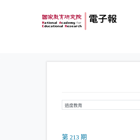
跳到主要內容
:::
請輸入關鍵字
第 213 期