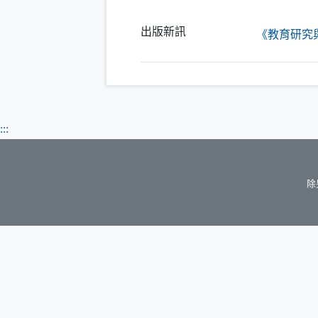
出版新訊
《教育研究
:::
除