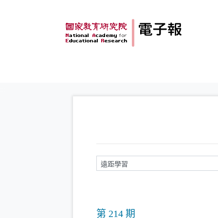
跳到主要內容
:::
請輸入關鍵字
第 214 期