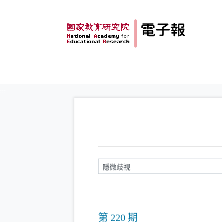
跳到主要內容
:::
請輸入關鍵字
第 220 期