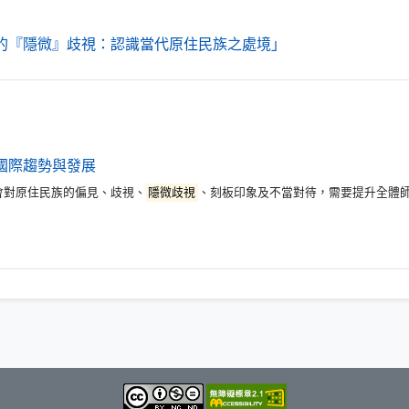
（另開新視窗）
的『隱微』歧視：認識當代原住民族之處境」
（另開新視窗）
國際趨勢與發展
社會對原住民族的偏見、歧視、
隱微歧視
、刻板印象及不當對待，需要提升全體