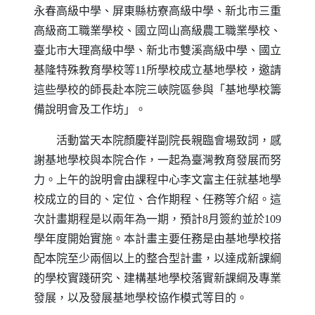
永春高級中學、屏東縣枋寮高級中學、新北市三重
高級商工職業學校、國立岡山高級農工職業學校、
臺北市大理高級中學、新北市雙溪高級中學、國立
基隆特殊教育學校等11所學校成立基地學校，邀請
這些學校的師長赴本院三峽院區參與「基地學校籌
備說明會及工作坊」。
活動當天本院顏慶祥副院長親臨會場致詞，感
謝基地學校與本院合作，一起為臺灣教育發展而努
力。上午的說明會由課程中心李文富主任就基地學
校成立的目的、定位、合作期程、任務等介紹。這
次計畫期程是以兩年為一期，預計8月簽約並於109
學年度開始實施。本計畫主要任務是由基地學校搭
配本院至少兩個以上的整合型計畫，以達成新課綱
的學校實踐研究、建構基地學校落實新課綱及專業
發展，以及發展基地學校協作模式等目的。