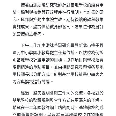
接著由涂慶隆研究教師針對基地學校的經費申
請、編列與核銷等行政程序進行說明。本計畫的研
究、運作與推動由本院主政，期待後續的課程教學
實施成果，能提供給教育部各司、署單位作為擬訂
配套措施之參考。
下午工作坊由洪詠善副研究員與新北市桃子腳
國民中小學國小教導處主任蔡依齡，以該校為例說
明基地學校計畫申請的目標、協作項目與學校落實
課綱精進的重點項目，並由相關研究員帶領各基地
學校師長以分組方式，針對基地學校計畫申請表之
內容與撰寫進行討論。
經過一整天說明會與工作坊的交流，各校對於
基地學校的整體規劃與合作方式有更深入的了解，
希冀在十二年國教課綱上路的同時，基地學校的成
立能落實新課綱，以及發展基地學校協作的新模