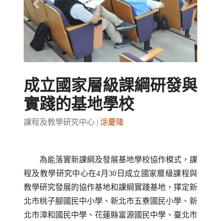
Previous
Next
成立國家層級課綱研發與
實踐的基地學校
課程及教學研究中心 |
涂慶隆
為能落實新課綱及發展基地學校協作模式，課
程及教學研究中心在4月30日成立國家層級課程與
教學研究發展的協作基地和課綱實踐基地，擇定新
北市桃子腳國民中小學、新北市五寮國民小學、新
北市漳和國民中學、花蓮縣富源國民中學、臺北市